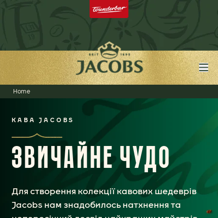
Home
КАВА JACOBS
ЗВИЧАЙНЕ ЧУДО
Для створення колекції кавових шедеврів
Jacobs нам знадобилось натхнення та