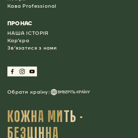
Кава Professional​
​ПРО НАС
НАША ІСТОРІЯ
Кар’єра
Зв’язатися з нами
Обрати країну:
ВИБЕРІТЬ КРАЇНУ
КОЖНА МИТЬ -
БЕЗЦІННА