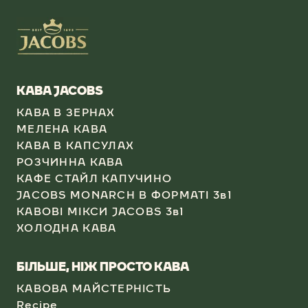
КАВА JACOBS​
КАВА В ЗЕРНАХ
МЕЛЕНА КАВА
КАВА В КАПСУЛАХ​
РОЗЧИННА КАВА​
КАФЕ СТАЙЛ КАПУЧИНО​
JACOBS MONARCH В ФОРМАТІ 3в1​
КАВОВІ МІКСИ JACOBS 3в1
ХОЛОДНА КАВА​
БІЛЬШЕ, НІЖ ПРОСТО КАВА
КАВОВА МАЙСТЕРНІСТЬ
Recipe