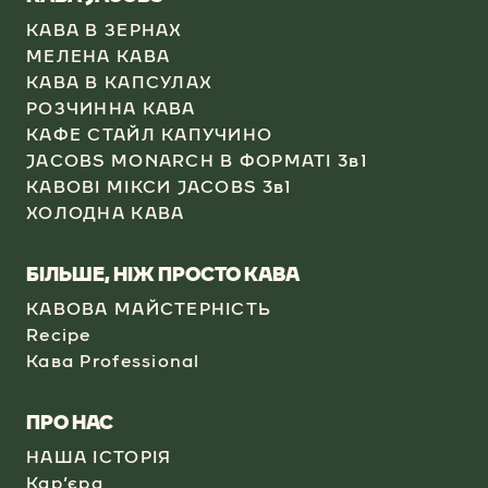
КАВА В ЗЕРНАХ
МЕЛЕНА КАВА
КАВА В КАПСУЛАХ​
РОЗЧИННА КАВА​
КАФЕ СТАЙЛ КАПУЧИНО​
JACOBS MONARCH В ФОРМАТІ 3в1​
КАВОВІ МІКСИ JACOBS 3в1
ХОЛОДНА КАВА​
БІЛЬШЕ, НІЖ ПРОСТО КАВА
КАВОВА МАЙСТЕРНІСТЬ
Recipe
Кава Professional​
​ПРО НАС
НАША ІСТОРІЯ
Кар’єра