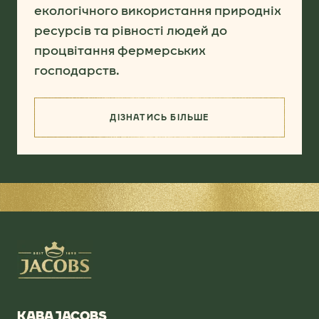
екологічного використання природніх
ресурсів та рівності людей до
процвітання фермерських
господарств.
ДІЗНАТИСЬ БІЛЬШЕ
(SOURCING FOR BETTER)
КАВА JACOBS​