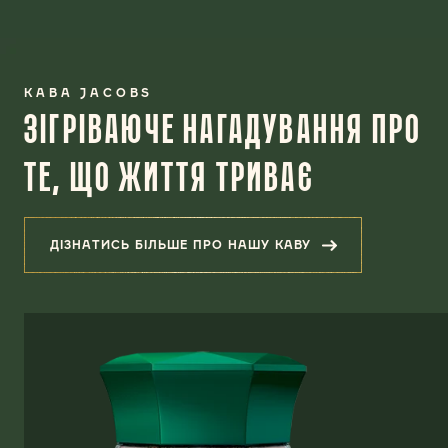
КАВА JACOBS
ЗІГРІВАЮЧЕ НАГАДУВАННЯ ПРО
ТЕ, ЩО ЖИТТЯ ТРИВАЄ
ДІЗНАТИСЬ БІЛЬШЕ ПРО НАШУ КАВУ
(ЗІГРІВАЮЧЕ НАГАДУВАННЯ ПРО Т