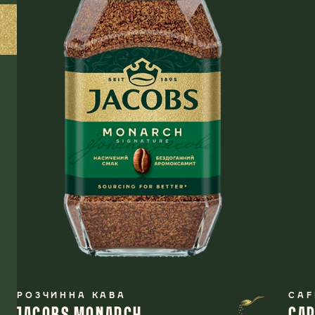
РОЗЧИННА КАВА
CAF
JACOBS MONARCH
CAP