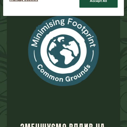
ЗМЕНШУЄМО ВПЛИВ НА
ДОВКІЛЛЯ