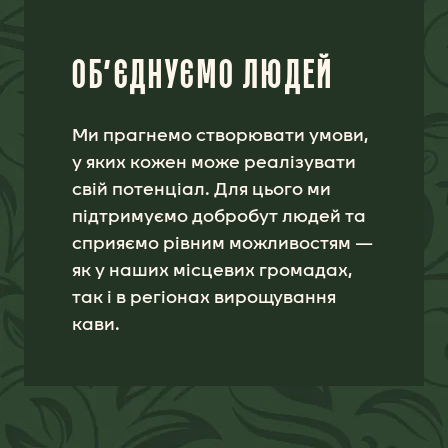
ОБ’ЄДНУЄМО ЛЮДЕЙ
Ми прагнемо створювати умови,
у яких кожен може реалізувати
свій потенціал. Для цього ми
підтримуємо добробут людей та
сприяємо рівним можливостям —
як у наших місцевих громадах,
так і в регіонах вирощування
кави.
ВІДРОДЖЕННЯ КАВОВИХ