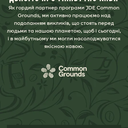
подоланням викликів, що стоять перед
людьми та нашою планетою, щоб і сьогодні,
і в майбутньому ми могли насолоджуватися
якісною кавою.