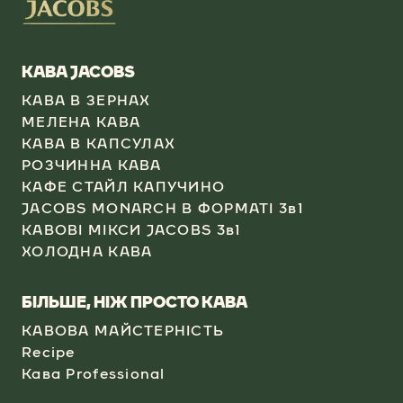
КАВА JACOBS​
КАВА В ЗЕРНАХ
МЕЛЕНА КАВА
КАВА В КАПСУЛАХ​
РОЗЧИННА КАВА​
КАФЕ СТАЙЛ КАПУЧИНО​
JACOBS MONARCH В ФОРМАТІ 3в1​
КАВОВІ МІКСИ JACOBS 3в1
ХОЛОДНА КАВА​
БІЛЬШЕ, НІЖ ПРОСТО КАВА
КАВОВА МАЙСТЕРНІСТЬ
Recipe
Кава Professional​