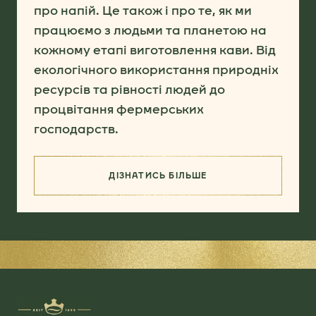
про напій. Це також і про те, як ми
працюємо з людьми та планетою на
кожному етапі виготовлення кави. Від
екологічного використання природніх
ресурсів та рівності людей до
процвітання фермерських
господарств.
ДІЗНАТИСЬ БІЛЬШЕ
(SOURCING FOR BETTER)