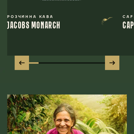
РОЗЧИННА КАВА
CAF
JACOBS MONARCH
CAP