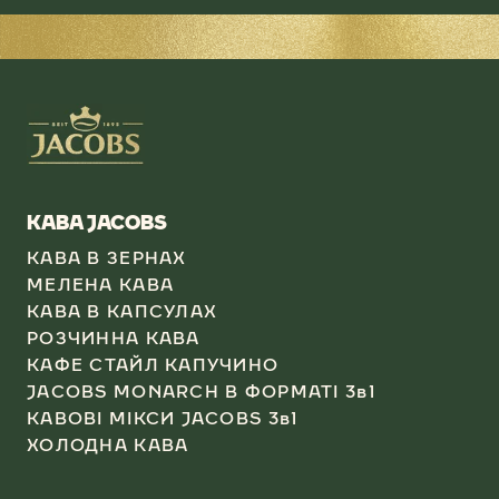
КАВА JACOBS​
КАВА В ЗЕРНАХ
МЕЛЕНА КАВА
КАВА В КАПСУЛАХ​
РОЗЧИННА КАВА​
КАФЕ СТАЙЛ КАПУЧИНО​
JACOBS MONARCH В ФОРМАТІ 3в1​
КАВОВІ МІКСИ JACOBS 3в1
ХОЛОДНА КАВА​