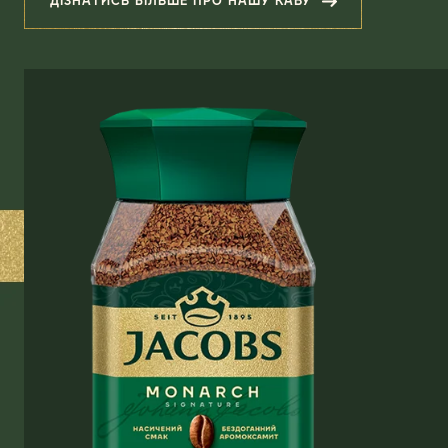
ДІЗНАТИСЬ БІЛЬШЕ ПРО НАШУ КАВУ
(ЗІГРІВАЮЧЕ НАГАДУВАННЯ ПРО Т