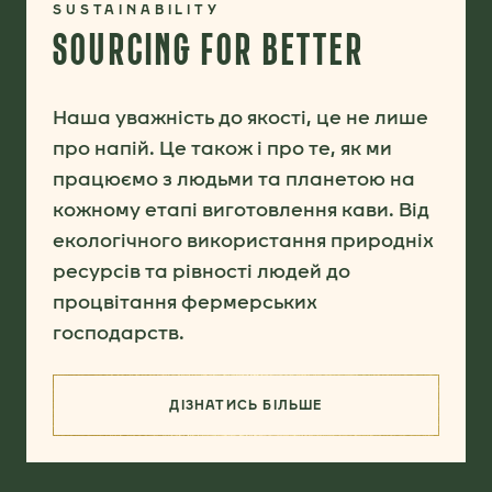
SUSTAINABILITY
SOURCING FOR BETTER
Наша уважність до якості, це не лише
про напій. Це також і про те, як ми
працюємо з людьми та планетою на
кожному етапі виготовлення кави. Від
екологічного використання природніх
ресурсів та рівності людей до
процвітання фермерських
господарств.
ДІЗНАТИСЬ БІЛЬШЕ
(SOURCING FOR BETTER)