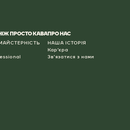
 НІЖ ПРОСТО КАВА
​ПРО НАС
МАЙСТЕРНІСТЬ
НАША ІСТОРІЯ
Кар’єра
essional​
Зв’язатися з нами