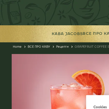
ВСЕ ПРО К
КАВА JACOBS
Home
ВСЕ ПРО КАВУ
Рецепти
GRAPEFRUIT COFFEE S
Cookies