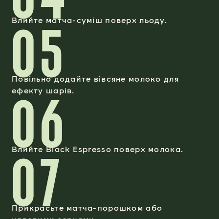
05
Влийте матча-суміш поверх льоду.
Повільно додайте вівсяне молоко для
06
ефекту шарів.
07
Влийте Black Espresso поверх молока.
Прикрасьте матча-порошком або