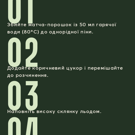
01
Збийте матча-порошок із 50 мл гарячої
02
води (80°C) до однорідної піни.
Додайте коричневий цукор і перемішайте
03
до розчинення.
04
Наповніть високу склянку льодом.