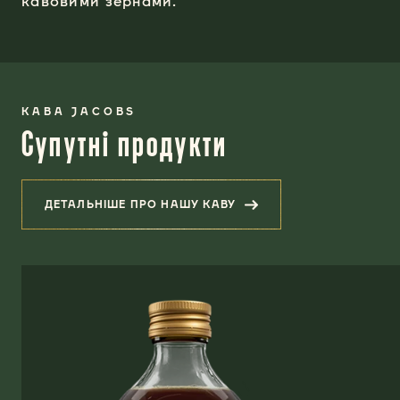
кавовими зернами.
КАВА JACOBS
Супутні продукти
ДЕТАЛЬНІШЕ ПРО НАШУ КАВУ
(СУПУТНІ ПРОДУКТИ)