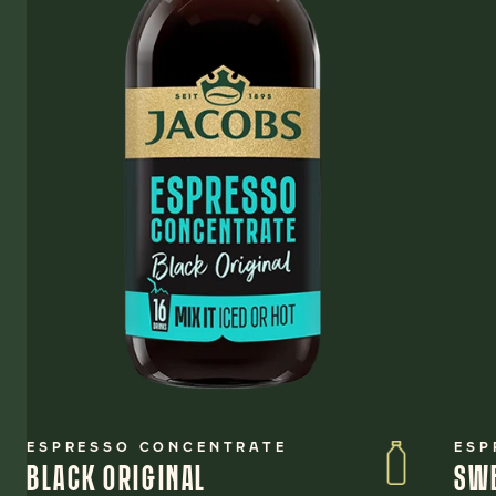
ESPRESSO CONCENTRATE
ESP
BLACK ORIGINAL
SW