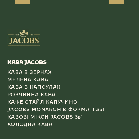
КАВА JACOBS​
КАВА В ЗЕРНАХ
МЕЛЕНА КАВА
КАВА В КАПСУЛАХ​
РОЗЧИННА КАВА​
КАФЕ СТАЙЛ КАПУЧИНО​
JACOBS MONARCH В ФОРМАТІ 3в1​
КАВОВІ МІКСИ JACOBS 3в1
ХОЛОДНА КАВА​