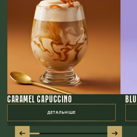
CARAMEL CAPUCCINO
BLU
ДЕТАЛЬНІШЕ