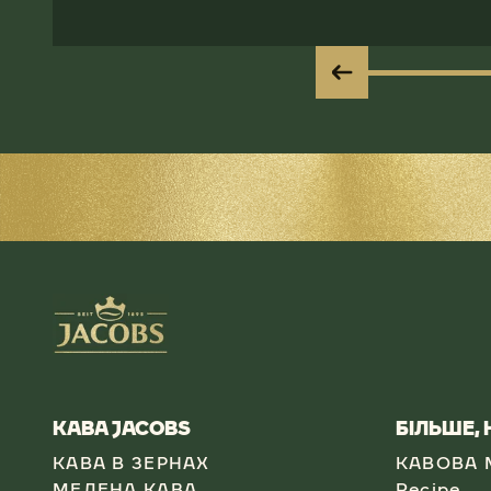
КАВА JACOBS​
БІЛЬШЕ,
КАВА В ЗЕРНАХ
КАВОВА 
МЕЛЕНА КАВА
Recipe