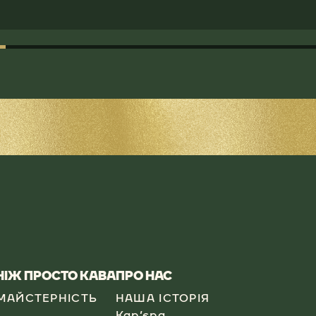
 НІЖ ПРОСТО КАВА
​ПРО НАС
МАЙСТЕРНІСТЬ
НАША ІСТОРІЯ
Кар’єра