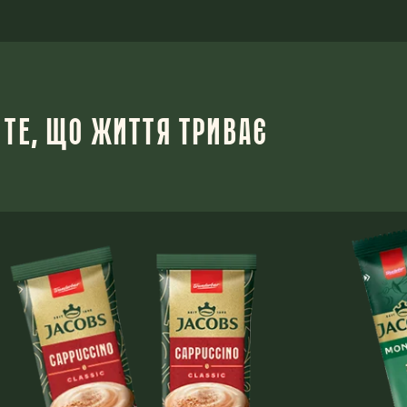
 ТЕ, ЩО ЖИТТЯ ТРИВАЄ