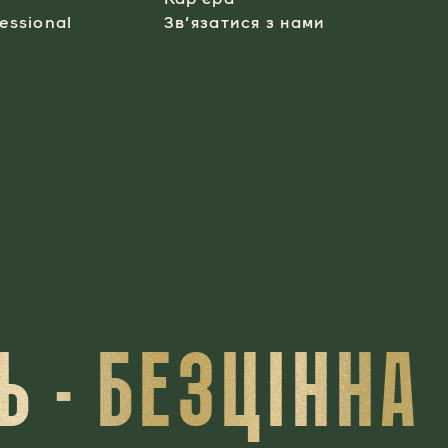
essional​
Зв’язатися з нами
 - БЕЗЦІННА