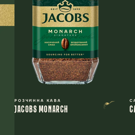
РОЗЧИННА КАВА
C
JACOBS MONARCH
C