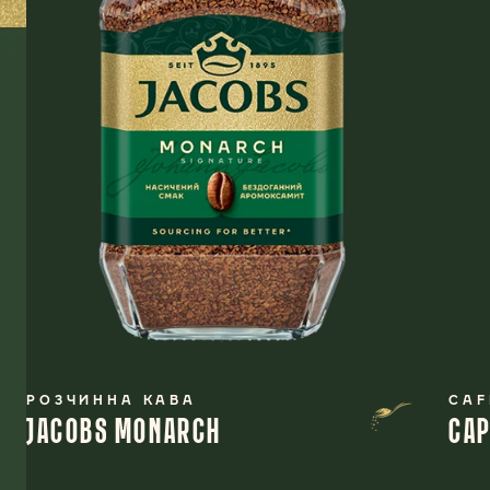
РОЗЧИННА КАВА
CAF
JACOBS MONARCH
CAP