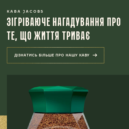
КАВА JACOBS
ЗІГРІВАЮЧЕ НАГАДУВАННЯ ПРО
ТЕ, ЩО ЖИТТЯ ТРИВАЄ
ДІЗНАТИСЬ БІЛЬШЕ ПРО НАШУ КАВУ
(ЗІГРІВАЮЧЕ НАГАДУВАННЯ ПРО Т