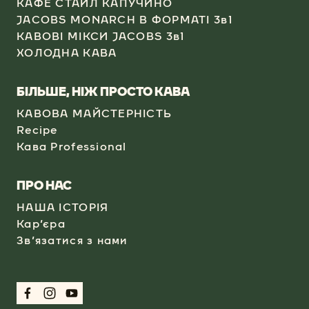
КАФЕ СТАЙЛ КАПУЧИНО​
JACOBS MONARCH В ФОРМАТІ 3в1​
КАВОВІ МІКСИ JACOBS 3в1
ХОЛОДНА КАВА​
БІЛЬШЕ, НІЖ ПРОСТО КАВА
КАВОВА МАЙСТЕРНІСТЬ
Recipe
Кава Professional​
​ПРО НАС
НАША ІСТОРІЯ
Кар’єра
Зв’язатися з нами