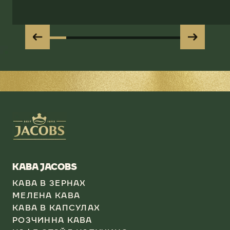
КАВА JACOBS​
КАВА В ЗЕРНАХ
МЕЛЕНА КАВА
КАВА В КАПСУЛАХ​
РОЗЧИННА КАВА​