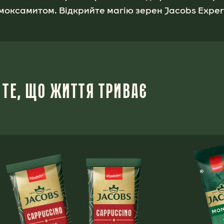
оксамитом. Відкрийте магію зерен Jacobs Exper
 ТЕ, ЩО ЖИТТЯ ТРИВАЄ