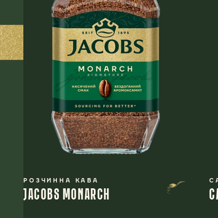
РОЗЧИННА КАВА
C
JACOBS MONARCH
C