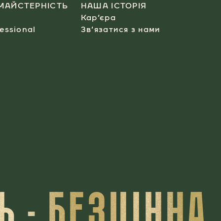
МАЙСТЕРНІСТЬ
НАША ІСТОРІЯ
Кар’єра
essional​
Зв’язатися з нами
 - БЕЗЦІННА