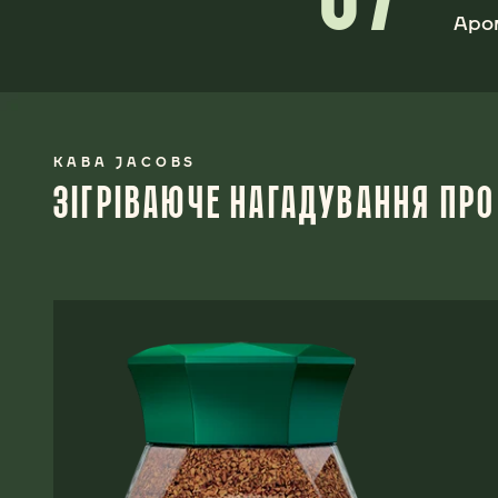
Аром
КАВА JACOBS
ЗІГРІВАЮЧЕ НАГАДУВАННЯ ПРО