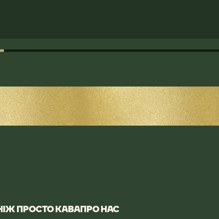
 НІЖ ПРОСТО КАВА
​ПРО НАС