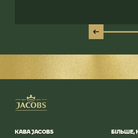
КАВА JACOBS​
БІЛЬШЕ,