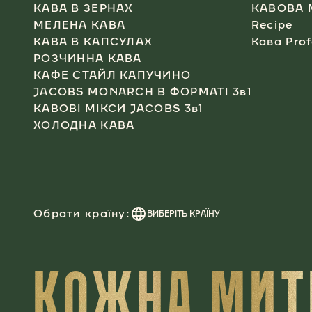
КАВА В ЗЕРНАХ
КАВОВА 
МЕЛЕНА КАВА
Recipe
КАВА В КАПСУЛАХ​
Кава Prof
РОЗЧИННА КАВА​
КАФЕ СТАЙЛ КАПУЧИНО​
JACOBS MONARCH В ФОРМАТІ 3в1​
КАВОВІ МІКСИ JACOBS 3в1
ХОЛОДНА КАВА​
Обрати країну:
ВИБЕРІТЬ КРАЇНУ
КОЖНА МИТЬ